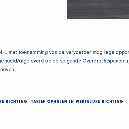
-MH, met toestemming van de vervoerder mag lege appar
ehaald/afgeleverd op de volgende Overdrachtspunten (
rieven.
KE RICHTING
TARIEF OPHALEN IN WESTELIJKE RICHTING