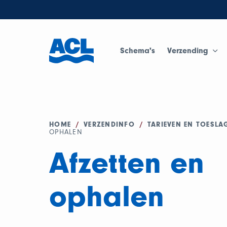
Schema's
Verzending
HOME
/
VERZENDINFO
/
TARIEVEN EN TOESLA
OPHALEN
Afzetten en
ophalen