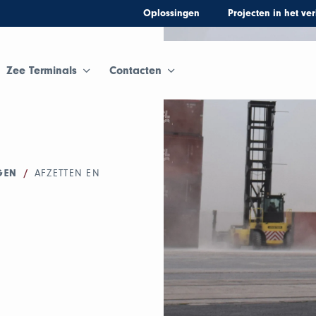
Oplossingen
Projecten in het ve
Zee Terminals
Contacten
GEN
/
AFZETTEN EN