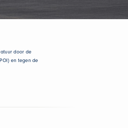
atuur door de
POI) en tegen de