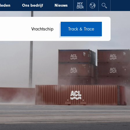
rleden
Ons bedrijf
Nieuws
Vrachtschip
Track & Trace