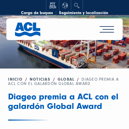
Carga de buques
Seguimiento y localización
INICIO
/
NOTICIAS
/
GLOBAL
/
DIAGEO PREMIA A
ACL CON EL GALARDÓN GLOBAL AWARD
Diageo premia a ACL con el
galardón Global Award