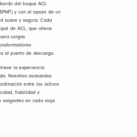
a bordo del buque ACL
(SPMT) y con el apoyo de un
dad suave y segura. Cada
cipal de ACL, que ofrece
 para cargas
ransformadores
a al puerto de descarga.
lieve la experiencia
da. Nuestros avanzados
rdinación entre los activos
idad, fiabilidad y
s exigentes en cada viaje