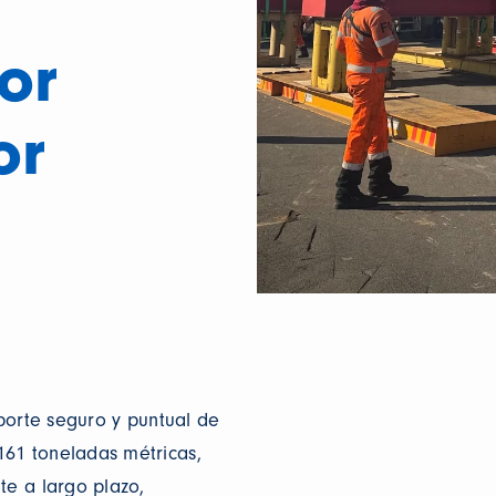
or
or
sporte seguro y puntual de
161 toneladas métricas,
te a largo plazo,