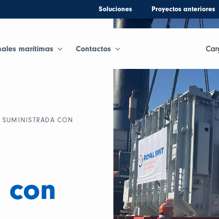
Soluciones
Proyectos anteriores
nales marítimas
Contactos
Car
A SUMINISTRADA CON
 con