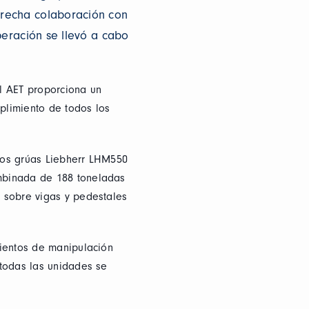
trecha colaboración con
peración se llevó a cabo
l AET proporciona un
mplimiento de todos los
dos grúas Liebherr LHM550
mbinada de 188 toneladas
 sobre vigas y pedestales
mientos de manipulación
 todas las unidades se