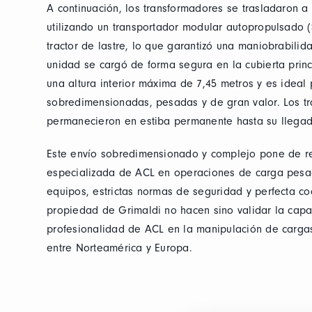
A continuación, los transformadores se trasladaron 
utilizando un transportador modular autopropulsado 
tractor de lastre, lo que garantizó una maniobrabili
unidad se cargó de forma segura en la cubierta prin
una altura interior máxima de 7,45 metros y es ideal
sobredimensionadas, pesadas y de gran valor. Los t
permanecieron en estiba permanente hasta su llegad
Este envío sobredimensionado y complejo pone de re
especializada de ACL en operaciones de carga pesa
equipos, estrictas normas de seguridad y perfecta coo
propiedad de Grimaldi no hacen sino validar la capac
profesionalidad de ACL en la manipulación de carga
entre Norteamérica y Europa.