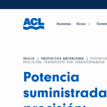
Horarios
Envío
Termi
INICIO
/
PROYECTOS ANTERIORES
/
POTENCI
PRECISIÓN: TRANSPORTE POR TRANSFORMADOR
Potencia
suministrada