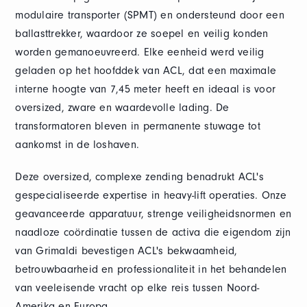
modulaire transporter (SPMT) en ondersteund door een
ballasttrekker, waardoor ze soepel en veilig konden
worden gemanoeuvreerd. Elke eenheid werd veilig
geladen op het hoofddek van ACL, dat een maximale
interne hoogte van 7,45 meter heeft en ideaal is voor
oversized, zware en waardevolle lading. De
transformatoren bleven in permanente stuwage tot
aankomst in de loshaven.
Deze oversized, complexe zending benadrukt ACL's
gespecialiseerde expertise in heavy-lift operaties. Onze
geavanceerde apparatuur, strenge veiligheidsnormen en
naadloze coördinatie tussen de activa die eigendom zijn
van Grimaldi bevestigen ACL's bekwaamheid,
betrouwbaarheid en professionaliteit in het behandelen
van veeleisende vracht op elke reis tussen Noord-
Amerika en Europa.