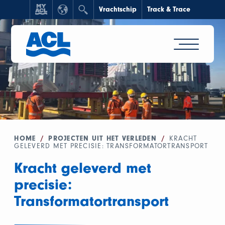
Vrachtschip
Track & Trace
HOME
/
PROJECTEN UIT HET VERLEDEN
/
KRACHT
GELEVERD MET PRECISIE: TRANSFORMATORTRANSPORT
Kracht geleverd met
precisie:
Transformatortransport