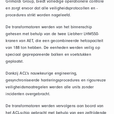
Grimaldi Group, biedt volledige operationele controle
en zorgt ervoor dat alle veiligheidsprotocollen en -
procedures strikt worden nageleefd.
De transformatoren werden van het binnenschip
gehesen met behulp van de twee Liebherr LHM550-
kranen van AET, die een gecombineerde hefcapaciteit
van 188 ton hebben. De eenheden werden veilig op
speciaal geprepareerde balken en voetstukken
geplaatst.
Dankzij ACL's nauwkeurige engineering,
gesynchroniseerde hanteringsprocedures en rigoureuze
veiligheidsmaatregelen werden alle units zonder
incidenten overgebracht.
De transformatoren werden vervolgens aan boord van
het ACL-schip gebracht met behulp van een zelfrijdende