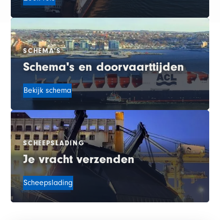
SCHEMA'S
Schema's en doorvaarttijden
Bekijk schema
SCHEEPSLADING
Je vracht verzenden
Scheepslading