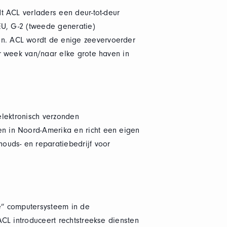
t ACL verladers een deur-tot-deur
EU, G-2 (tweede generatie)
n. ACL wordt de enige zeevervoerder
r week van/naar elke grote haven in
elektronisch verzonden
n in Noord-Amerika en richt een eigen
ouds- en reparatiebedrijf voor
e” computersysteem in de
CL introduceert rechtstreekse diensten