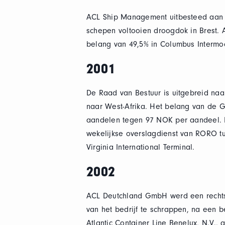
ACL Ship Management uitbesteed aan B
schepen voltooien droogdok in Brest. A
belang van 49,5% in Columbus Intermod
2001
De Raad van Bestuur is uitgebreid na
naar West-Afrika. Het belang van de G
aandelen tegen 97 NOK per aandeel. H
wekelijkse overslagdienst van RORO 
Virginia International Terminal.
2002
ACL Deutchland GmbH werd een rechtst
van het bedrijf te schrappen, na een
Atlantic Container Line Benelux, N.V.,