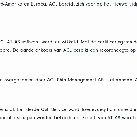
rd-Amerika en Europa. ACL bereidt zich voor op het nieuwe tij
ACL ATLAS software wordt ontwikkeld. Met de certificering van d
iceerd. De aandelenkoers van ACL bereikt een recordhoogte op
 overgenomen door ACL Ship Management AB. Het aandeel ACL
eindigt. Een derde Gulf Service wordt toegevoegd om onze dien
 voor alle schepen worden bekrachtigd. Fase II van ATLAS word