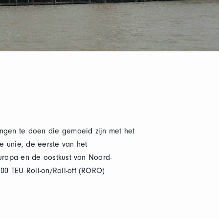
ingen te doen die gemoeid zijn met het
he unie, de eerste van het
 Europa en de oostkust van Noord-
00 TEU Roll-on/Roll-off (RORO)