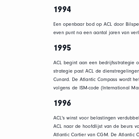
1994
Een openbaar bod op ACL door Bilspedi
even punt na een aantal jaren van verl
1995
ACL begint aan een bedrijfsstrategie o
strategie past ACL de dienstregelinge
Cunard. De Atlantic Compass wordt het
volgens de ISM-code (International Ma
1996
ACL's winst voor belastingen verdubbel
ACL naar de hoofdlijst van de beurs v
Atlantic Cartier van CGM. De Atlantic 