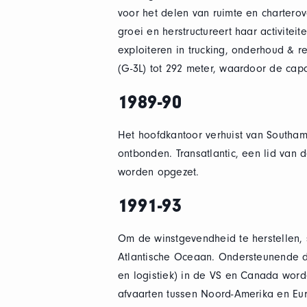
voor het delen van ruimte en charterov
groei en herstructureert haar activite
exploiteren in trucking, onderhoud & 
(G-3L) tot 292 meter, waardoor de cap
1989-90
Het hoofdkantoor verhuist van Southam
ontbonden. Transatlantic, een lid van 
worden opgezet.
1991-93
Om de winstgevendheid te herstellen, s
Atlantische Oceaan. Ondersteunende d
en logistiek) in de VS en Canada worde
afvaarten tussen Noord-Amerika en Eu