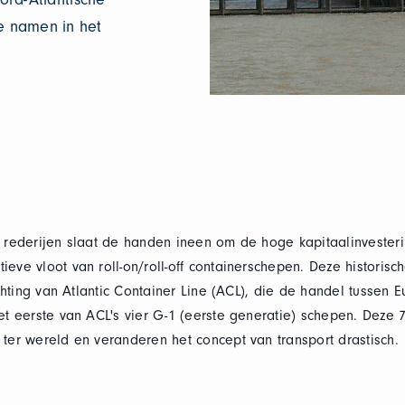
e namen in het
e rederijen slaat de handen ineen om de hoge kapitaalinvester
eve vloot van roll-on/roll-off containerschepen. Deze historisc
ichting van Atlantic Container Line (ACL), die de handel tussen
et eerste van ACL's vier G-1 (eerste generatie) schepen. Deze 7
ter wereld en veranderen het concept van transport drastisch.