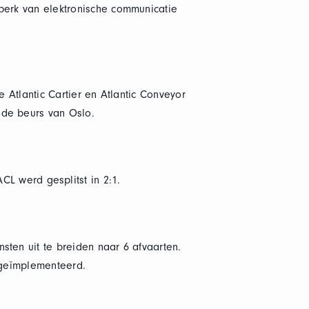
dperk van elektronische communicatie
e Atlantic Cartier en Atlantic Conveyor
 de beurs van Oslo.
 werd gesplitst in 2:1.
sten uit te breiden naar 6 afvaarten.
t geïmplementeerd.