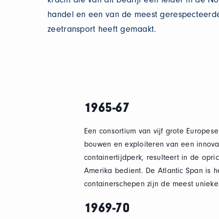
handel en een van de meest gerespecteerd
zeetransport heeft gemaakt.
1965-67
Een consortium van vijf grote Europes
bouwen en exploiteren van een innovati
containertijdperk, resulteert in de opr
Amerika bedient. De Atlantic Span is h
containerschepen zijn de meest unieke 
1969-70