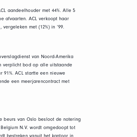
ACL aandeelhouder met 44%. Alle 5
che afvaarten. ACL verkoopt haar
 vergeleken met (12%) in ’99.
 overslagdienst van Noord-Amerika
 verplicht bod op alle uitstaande
r 91%. ACL startte een nieuwe
ende een meerjarencontract met
e beurs van Oslo besloot de notering
 Belgium N.V. wordt omgedoopt tot
dt bestreken vanuit het kantoor in