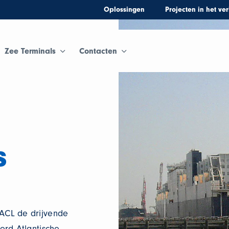
Oplossingen
Projecten in het ve
Zee Terminals
Contacten
s
 ACL de drijvende
oord-Atlantische