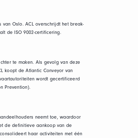
 van Oslo. ACL overschrijdt het break-
t de ISO 9002-certificering.
richter te maken. Als gevolg van deze
CL koopt de Atlantic Conveyor van
artautoriteiten wordt gecertificeerd
n Prevention).
al aandeelhouders neemt toe, waardoor
et de definitieve aankoop van de
consolideert haar activiteiten met één