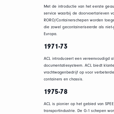
Met de introductie van het eerste gea
service waarbij de doorvoertarieven v
RORO/Containerschepen worden toegev
die zowel gecontaineriseerde als niet
Europa.
1971-73
ACL introduceert een vereenvoudigd alt
documentatiesysteem. ACL biedt klant
vrachtwagenbedrijf op voor verbeterde
containers en chassis.
1975-78
ACL is pionier op het gebied van SPE
transportindustrie. De G-1 schepen wo