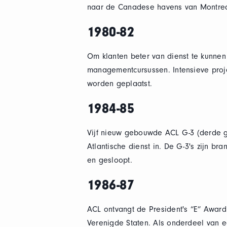
naar de Canadese havens van Montreal
1980-82
Om klanten beter van dienst te kunnen
managementcursussen. Intensieve proj
worden geplaatst.
1984-85
Vijf nieuw gebouwde ACL G-3 (derde g
Atlantische dienst in. De G-3's zijn b
en gesloopt.
1986-87
ACL ontvangt de President's “E” Award
Verenigde Staten. Als onderdeel van 