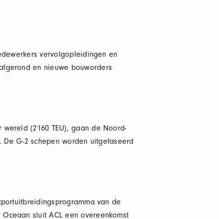
medewerkers vervolgopleidingen en
n afgerond en nieuwe bouworders
r wereld (2160 TEU), gaan de Noord-
gen. De G-2 schepen worden uitgefaseerd
exportuitbreidingsprogramma van de
e Oceaan sluit ACL een overeenkomst