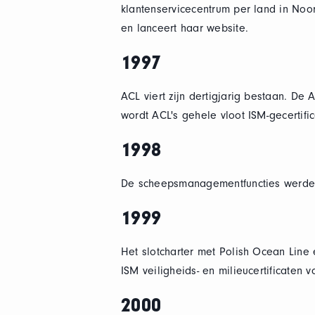
klantenservicecentrum per land in Noo
en lanceert haar website.
1997
ACL viert zijn dertigjarig bestaan. De 
wordt ACL's gehele vloot ISM-gecertif
1998
De scheepsmanagementfuncties werden
1999
Het slotcharter met Polish Ocean Line 
ISM veiligheids- en milieucertificaten
2000