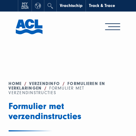
Vrachtschip
Track & Trace
HOME
/
VERZENDINFO
/
FORMULIEREN EN
VERKLARINGEN
/
FORMULIER MET
VERZENDINSTRUCTIES
Formulier met
verzendinstructies