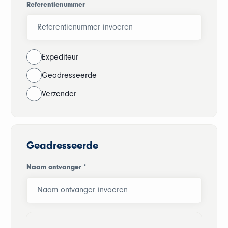
Referentienummer
Expediteur
Geadresseerde
Verzender
Geadresseerde
Naam ontvanger
*