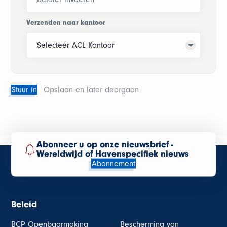
Verzenden naar kantoor
Stuur in
Opslaan en later doorgaan
Abonneer u op onze nieuwsbrief -
Wereldwijd of Havenspecifiek nieuws
Abonnement
Beleid
BCP Openbaarmaking
Bescherming van