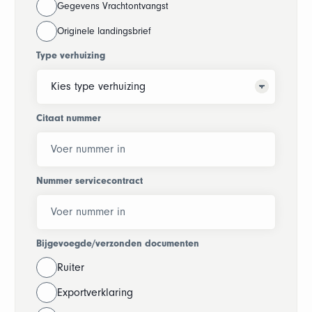
Gegevens Vrachtontvangst
Originele landingsbrief
Type verhuizing
Citaat nummer
Nummer servicecontract
Bijgevoegde/verzonden documenten
Ruiter
Exportverklaring