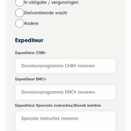
In obligatie / vergunningen
Gelicentieerde vracht
Andere
Expediteur
Expediteur CHB#
Expediteur EMC#
Expediteur Speciale instructies/Alsook melden