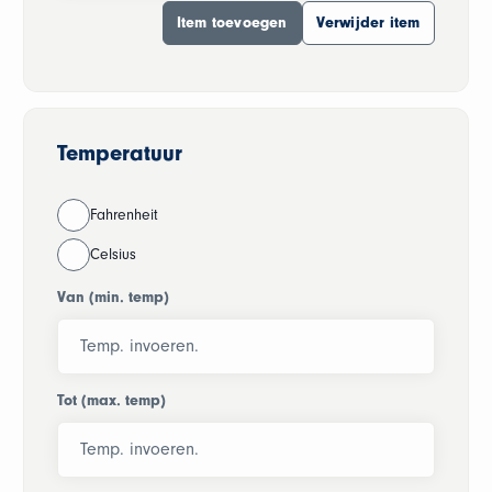
Temperatuur
Fahrenheit
Celsius
Van (min. temp)
Tot (max. temp)