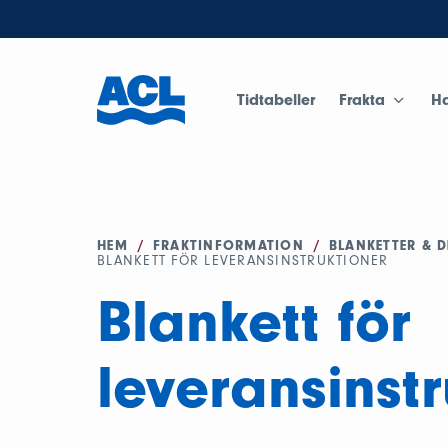
Tidtabeller
Frakta
H
HEM
/
FRAKTINFORMATION
/
BLANKETTER & 
BLANKETT FÖR LEVERANSINSTRUKTIONER
Blankett för
leveransinstr