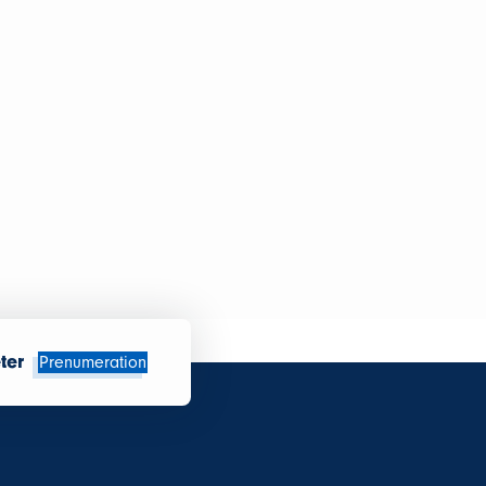
ter
Prenumeration