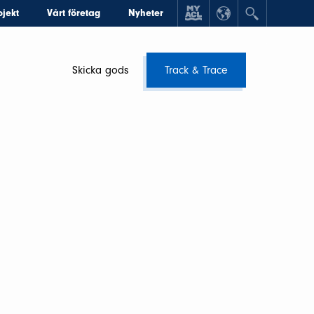
ojekt
Vårt företag
Nyheter
Skicka gods
Track & Trace