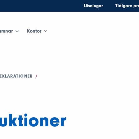
Lösningar
Tidigare pr
amnar
Kontor
DEKLARATIONER
/
uktioner