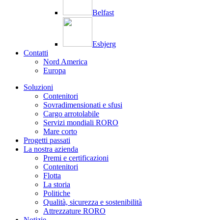
Belfast
Esbjerg
Contatti
Nord America
Europa
Soluzioni
Contenitori
Sovradimensionati e sfusi
Cargo arrotolabile
Servizi mondiali RORO
Mare corto
Progetti passati
La nostra azienda
Premi e certificazioni
Contenitori
Flotta
La storia
Politiche
Qualità, sicurezza e sostenibilità
Attrezzature RORO
Notizie