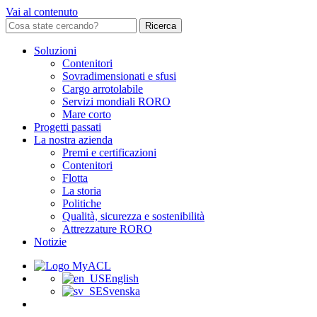
Vai al contenuto
Ricerca
Soluzioni
Contenitori
Sovradimensionati e sfusi
Cargo arrotolabile
Servizi mondiali RORO
Mare corto
Progetti passati
La nostra azienda
Premi e certificazioni
Contenitori
Flotta
La storia
Politiche
Qualità, sicurezza e sostenibilità
Attrezzature RORO
Notizie
English
Svenska