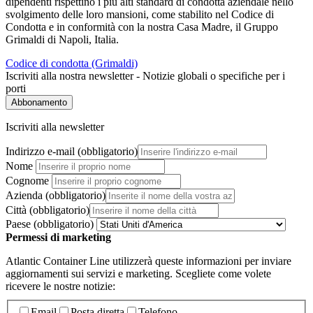
dipendenti rispettino i più alti standard di condotta aziendale nello
svolgimento delle loro mansioni, come stabilito nel Codice di
Condotta e in conformità con la nostra Casa Madre, il Gruppo
Grimaldi di Napoli, Italia.
Codice di condotta (Grimaldi)
Iscriviti alla nostra newsletter - Notizie globali o specifiche per i
porti
Abbonamento
Iscriviti alla newsletter
Indirizzo e-mail
(obbligatorio)
Nome
Cognome
Azienda
(obbligatorio)
Città
(obbligatorio)
Paese
(obbligatorio)
Permessi di marketing
Atlantic Container Line utilizzerà queste informazioni per inviare
aggiornamenti sui servizi e marketing. Scegliete come volete
ricevere le nostre notizie:
Email
Posta diretta
Telefono