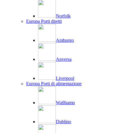
Norfolk
Europa Porti diretti
Amburgo
Anversa
Liverpool
Europa Porti di alimentazione
Wallhamn
Dublino