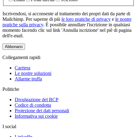
Iscrivendosi, si acconsente al trattamento dei propri dati da parte di
Mailchimp. Per saperne di più
le loro pratiche di privacy
e
le nostre
pratiche sulla privacy
. È possibile annullare l'iscrizione in qualsiasi
momento facendo clic sul link 'Annulla iscrizione' nel piè di pagina
dell'e-mail.
Collegamenti rapidi
Carriera
Le nostre soluzioni
Allarme truffa
Politiche
Divulgazione del BCP
Codice di condotta
Protezione dei dati personali
Informativa sui cookie
I social
LinkedIn