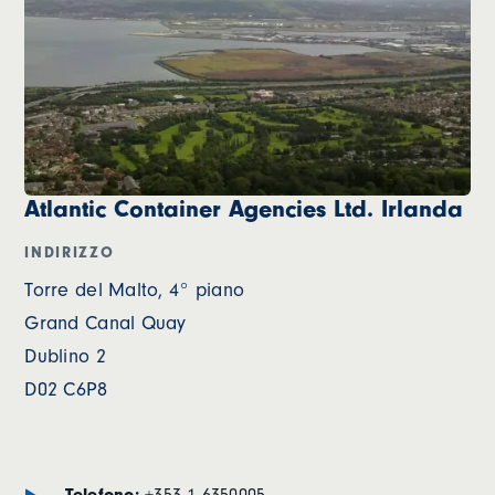
Atlantic Container Agencies Ltd. Irlanda
INDIRIZZO
Torre del Malto, 4° piano
Grand Canal Quay
Dublino 2
D02 C6P8