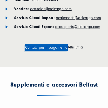
Telefono:
+353 1 6350005
Vendite:
acasales@aclcargo.com
Servizio Clienti Import:
acaimports@aclcargo.com
Servizio Clienti Export:
acaexports@aclcargo.com
Altri uffici
Contatti per il pagamento
Supplementi e accessori Belfast