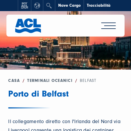
Nave Cargo
Tracciabilità
CASA
/
TERMINALI OCEANICI
/
BELFAST
Porto di Belfast
Il collegamento diretto con l'Irlanda del Nord via
Liverpool consente una logistica dei container