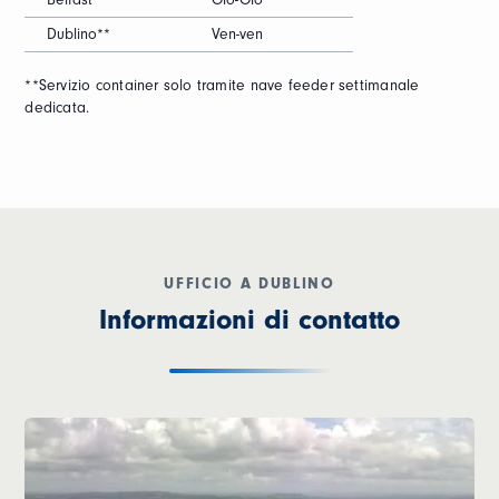
Belfast**
Gio-Gio
Dublino**
Ven-ven
**Servizio container solo tramite nave feeder settimanale
dedicata.
UFFICIO A DUBLINO
Informazioni di contatto