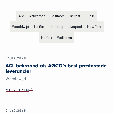
Alle
Antwerpen
Baltimore
Belfast
Dublin
Wereldwijd
Halifax
Hamburg
Liverpool
New York
Norfolk
Wallhamn
01.07.2020
ACL bekroond als AGCO's best presterende
leverancier
Wereldwijd
MEER LEZEN
01.10.2019