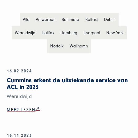
Alle
Antwerpen
Baltimore
Belfast
Dublin
Wereldwijd
Halifax
Hamburg
Liverpool
New York
Norfolk
Wallhamn
16.02.2024
Cummins erkent de uitstekende service van
ACL in 2023
Wereldwijd
MEER LEZEN
16.11.2023