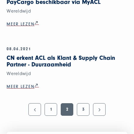
PayCargo beschikbaar via MyACL
Wereldwijd
MEER LEZEN
08.06.2021
CN erkent ACL als Klant & Supply Chain
Partner - Duurzaamheid
Wereldwijd
MEER LEZEN
1
2
3