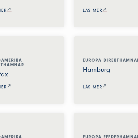
MER
LÄS MER
AMERIKA
EUROPA DIREKTHAMNA
KTHAMNAR
Hamburg
fax
MER
LÄS MER
AMERIKA
EUROPA FEEDERHAMNA