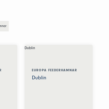
mnar
R
EUROPA FEEDERHAMNAR
Dublin