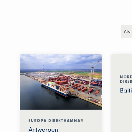
Alla
NORD
DIRE
Balt
EUROPA DIREKTHAMNAR
Antwerpen