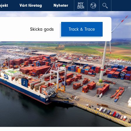
ojekt
Vårt företag
Nyheter
Skicka gods
Track & Trace