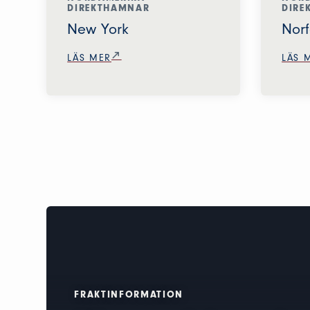
DIREKTHAMNAR
DIRE
New York
Norf
LÄS MER
LÄS 
FRAKTINFORMATION