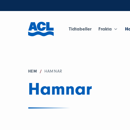
Tidtabeller
Frakta
H
HEM
/
HAMNAR
Hamnar