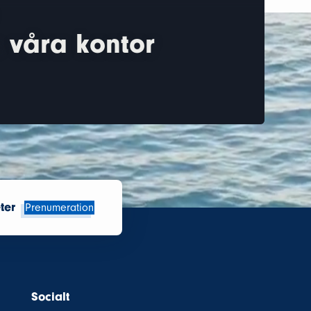
 våra kontor
ter
Prenumeration
Socialt