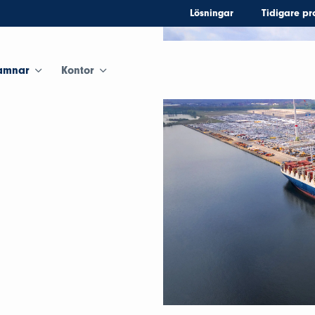
Lösningar
Tidigare pr
amnar
Kontor