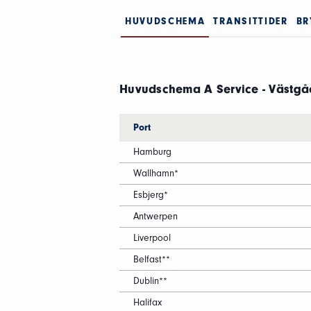
HUVUDSCHEMA
TRANSITTIDER
BR
Huvudschema A Service - Västg
Port
Hamburg
Wallhamn*
Esbjerg*
Antwerpen
Liverpool
Belfast**
Dublin**
Halifax