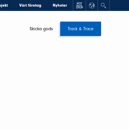
ojekt
Vårt företag
Nyheter
Skicka gods
Track & Trace