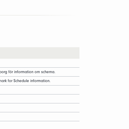
eborg för information om schema.
mark for Schedule information.