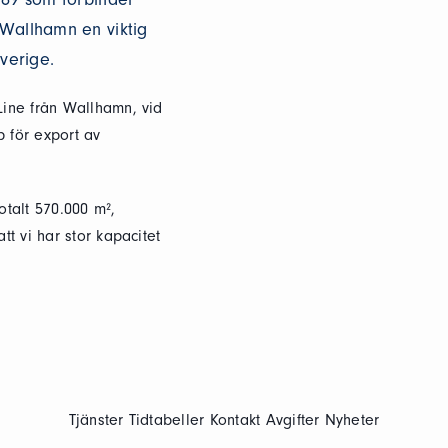
 Wallhamn en viktig
verige.
 Line från Wallhamn, vid
 för export av
talt 570.000 m²,
tt vi har stor kapacitet
Tjänster
Tidtabeller
Kontakt
Avgifter
Nyheter