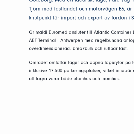
Tjörn med fastlandet och motorvägen E6, är
knutpunkt för import och export av fordon i S
Grimaldi Euromed ansluter till Atlantic Container
AET Terminal i Antwerpen med regelbundna anlöp
överdimensionerad, breakbulk och rullbar last.
Området omfattar lager och öppna lagerytor på to
inklusive 17.500 parkeringsplatser, vilket innebär a
att lagra varor både utomhus och inomhus.