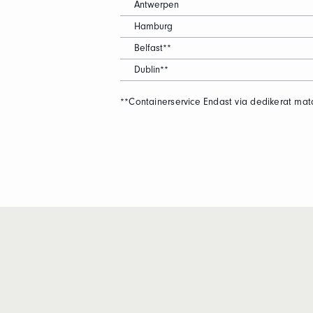
Antwerpen
Hamburg
Belfast**
Dublin**
**Containerservice Endast via dedikerat mata