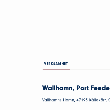
VERKSAMHET
Wallhamn, Port Feeder
Vallhamns Hamn, 47193 Kållekärr, 