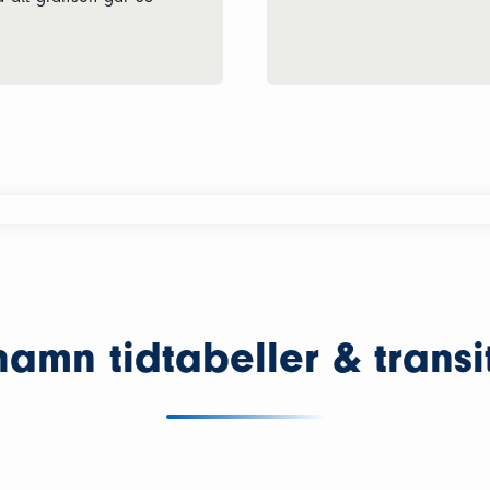
amn tidtabeller & transi