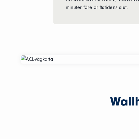
minuter före driftstidens slut.
Wallh