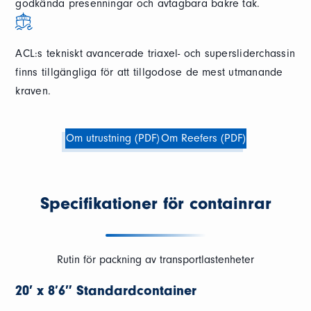
godkända presenningar och avtagbara bakre tak.
ACL:s tekniskt avancerade triaxel- och supersliderchassin
finns tillgängliga för att tillgodose de mest utmanande
kraven.
Om utrustning (PDF)
Om Reefers (PDF)
Specifikationer för containrar
Rutin för packning av transportlastenheter
20′ x 8’6″ Standardcontainer