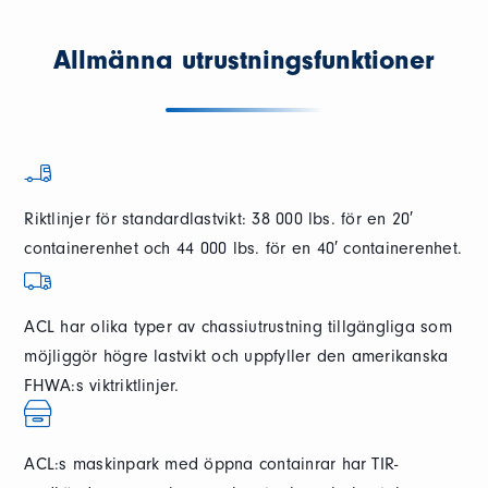
Allmänna utrustningsfunktioner
Riktlinjer för standardlastvikt: 38 000 lbs. för en 20′
containerenhet och 44 000 lbs. för en 40′ containerenhet.
ACL har olika typer av chassiutrustning tillgängliga som
möjliggör högre lastvikt och uppfyller den amerikanska
FHWA:s viktriktlinjer.
ACL:s maskinpark med öppna containrar har TIR-