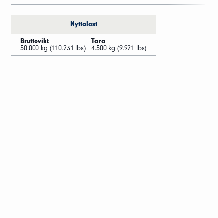
Nyttolast
Bruttovikt
Tara
50.000 kg (110.231 lbs)
4.500 kg (9.921 lbs)