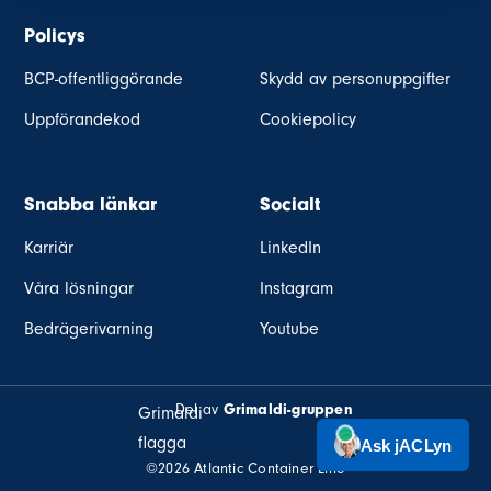
Policys
BCP-offentliggörande
Skydd av personuppgifter
Uppförandekod
Cookiepolicy
Snabba länkar
Socialt
Karriär
LinkedIn
Våra lösningar
Instagram
Bedrägerivarning
Youtube
Del av
Grimaldi-gruppen
©2026 Atlantic Container Line