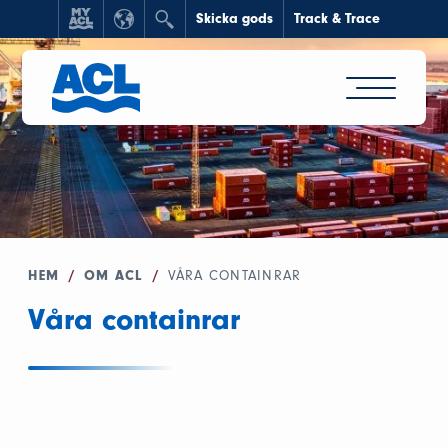
Skicka gods
Track & Trace
HEM
/
OM ACL
/
VÅRA CONTAINRAR
Våra containrar