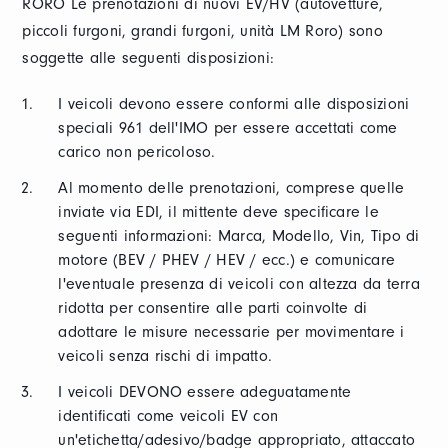
RORO Le prenotazioni di nuovi EV/HV (autovetture,
piccoli furgoni, grandi furgoni, unità LM Roro) sono
soggette alle seguenti disposizioni:
I veicoli devono essere conformi alle disposizioni
speciali 961 dell'IMO per essere accettati come
carico non pericoloso.
Al momento delle prenotazioni, comprese quelle
inviate via EDI, il mittente deve specificare le
seguenti informazioni: Marca, Modello, Vin, Tipo di
motore (BEV / PHEV / HEV / ecc.) e comunicare
l'eventuale presenza di veicoli con altezza da terra
ridotta per consentire alle parti coinvolte di
adottare le misure necessarie per movimentare i
veicoli senza rischi di impatto.
I veicoli DEVONO essere adeguatamente
identificati come veicoli EV con
un'etichetta/adesivo/badge appropriato, attaccato