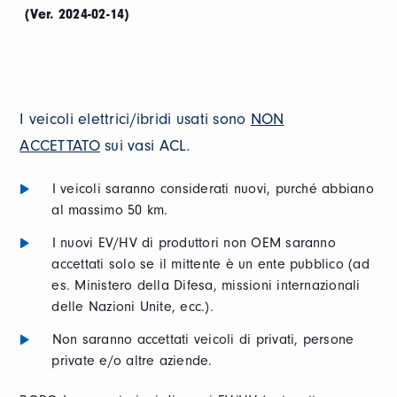
(Ver. 2024-02-14)
I veicoli elettrici/ibridi usati sono
NON
ACCETTATO
sui vasi ACL.
I veicoli saranno considerati nuovi, purché abbiano
al massimo 50 km.
I nuovi EV/HV di produttori non OEM saranno
accettati solo se il mittente è un ente pubblico (ad
es. Ministero della Difesa, missioni internazionali
delle Nazioni Unite, ecc.).
Non saranno accettati veicoli di privati, persone
private e/o altre aziende.