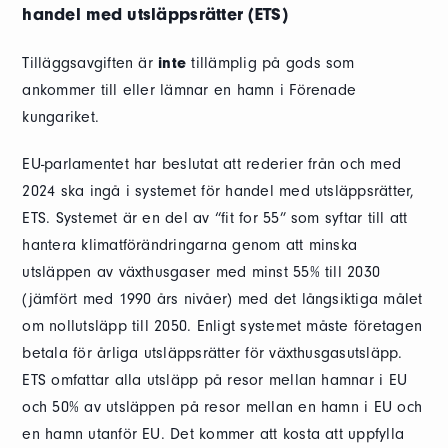
handel med utsläppsrätter (ETS)
Tilläggsavgiften är
inte
tillämplig på gods som
ankommer till eller lämnar en hamn i Förenade
kungariket.
EU-parlamentet har beslutat att rederier från och med
2024 ska ingå i systemet för handel med utsläppsrätter,
ETS. Systemet är en del av “fit for 55” som syftar till att
hantera klimatförändringarna genom att minska
utsläppen av växthusgaser med minst 55% till 2030
(jämfört med 1990 års nivåer) med det långsiktiga målet
om nollutsläpp till 2050. Enligt systemet måste företagen
betala för årliga utsläppsrätter för växthusgasutsläpp.
ETS omfattar alla utsläpp på resor mellan hamnar i EU
och 50% av utsläppen på resor mellan en hamn i EU och
en hamn utanför EU. Det kommer att kosta att uppfylla