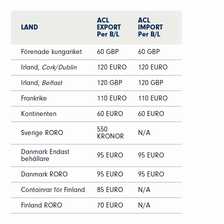
ACL
ACL
LAND
EXPORT
IMPORT
Per B/L
Per B/L
Förenade kungariket
60 GBP
60 GBP
Irland,
Cork/Dublin
120 EURO
120 EURO
Irland,
Belfast
120 GBP
120 GBP
Frankrike
110 EURO
110 EURO
Kontinenten
60 EURO
60 EURO
550
Sverige RORO
N/A
KRONOR
Danmark Endast
95 EURO
95 EURO
behållare
Danmark RORO
95 EURO
95 EURO
Containrar för Finland
85 EURO
N/A
Finland RORO
70 EURO
N/A