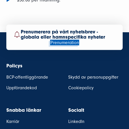
$50.00 per inlämning.
Prenumerera på vårt nyhetsbrev -
globala eller hamnspecifika nyheter
Prenumeration
Policys
BCP-offentliggörande
Skydd av personuppgifter
Uppförandekod
Cookiepolicy
Snabba länkar
Socialt
Karriär
LinkedIn