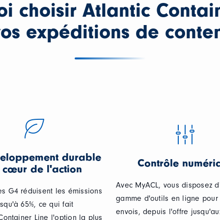
i choisir Atlantic Contai
os expéditions de conte
veloppement durable
Contrôle numéri
 cœur de l'action
Avec MyACL, vous disposez d
es G4 réduisent les émissions
gamme d'outils en ligne pour
squ'à 65%, ce qui fait
envois, depuis l'offre jusqu'au
 Container Line l'option la plus