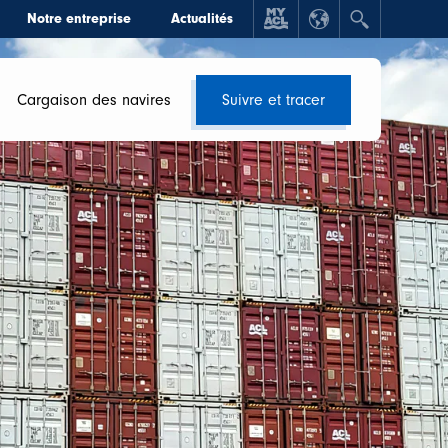
Notre entreprise
Actualités
Cargaison des navires
Suivre et tracer