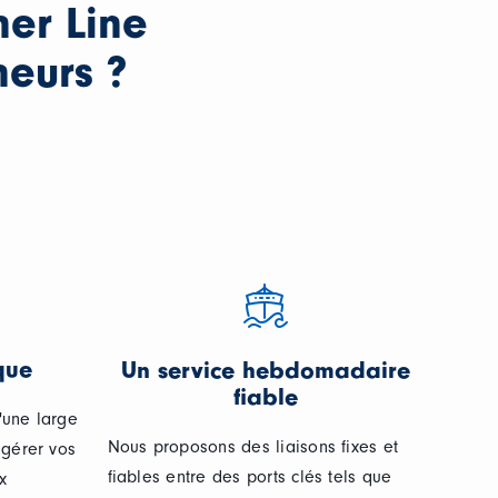
ner Line
neurs ?
que
Un service hebdomadaire
fiable
'une large
Nous proposons des liaisons fixes et
 gérer vos
fiables entre des ports clés tels que
x