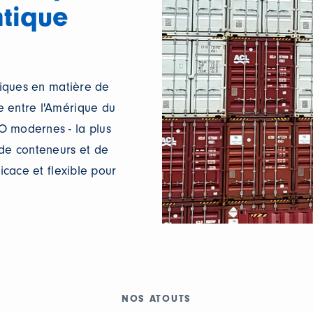
ntique
uniques en matière de
e entre l'Amérique du
O modernes - la plus
de conteneurs et de
icace et flexible pour
NOS ATOUTS