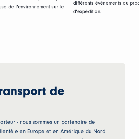
différents événements du pro
use de l'environnement sur le
d'expédition.
transport de
sporteur - nous sommes un partenaire de
clientèle en Europe et en Amérique du Nord