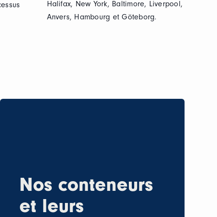
Halifax, New York, Baltimore, Liverpool,
cessus
Anvers, Hambourg et Göteborg.
Nos conteneurs
et leurs