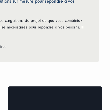
olutions sur mesure pour répondre à vos
es cargaisons de projet ou que vous combiniez
tise nécessaires pour répondre à vos besoins. Il
ires