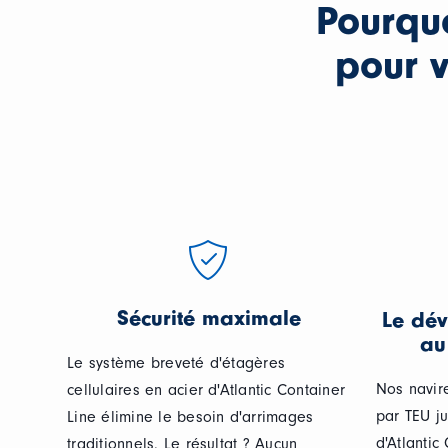
Pourquo
pour v
Sécurité maximale
Le dé
au
Le système breveté d'étagères
Nos navir
cellulaires en acier d'Atlantic Container
par TEU ju
Line élimine le besoin d'arrimages
d'Atlantic
traditionnels. Le résultat ? Aucun