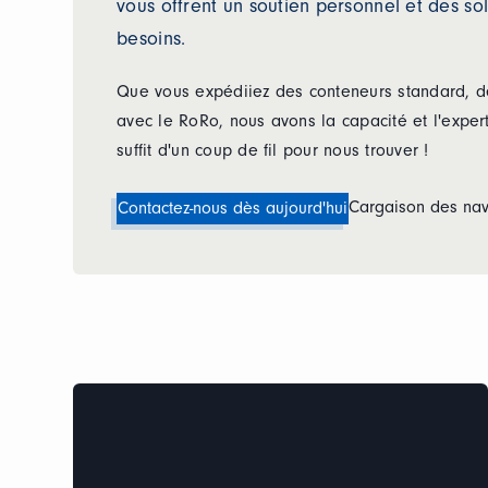
vous offrent un soutien personnel et des s
besoins.
Que vous expédiiez des conteneurs standard, d
avec le RoRo, nous avons la capacité et l'exper
suffit d'un coup de fil pour nous trouver !
Cargaison des nav
Contactez-nous dès aujourd'hui