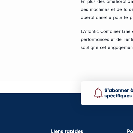
En plus des amélioration
des machines et de la séc
opérationnelle pour le pr
L'Atlantic Container Lin
performances et de l'ent
souligne cet engagement 
S'abonner à
spécifiques
Liens rapides
Po