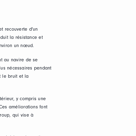
t recouverte d'un
uit la résistance et
nviron un nœud.
nt au navire de se
 plus nécessaires pendant
le bruit et la
xtérieur, y compris une
Ces améliorations font
roup, qui vise à