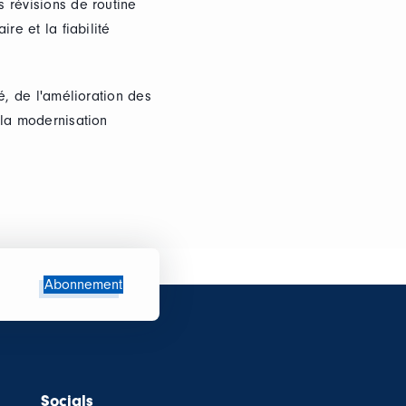
 révisions de routine
re et la fiabilité
é, de l'amélioration des
 la modernisation
Abonnement
Socials