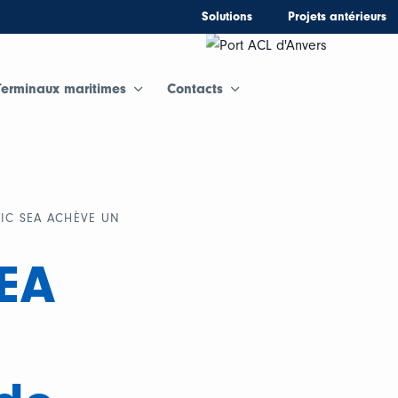
Solutions
Projets antérieurs
Terminaux maritimes
Contacts
TIC SEA ACHÈVE UN
SEA