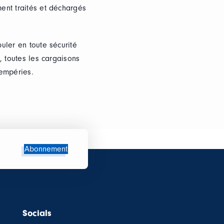
ent traités et déchargés
uler en toute sécurité
, toutes les cargaisons
tempéries.
Abonnement
Socials