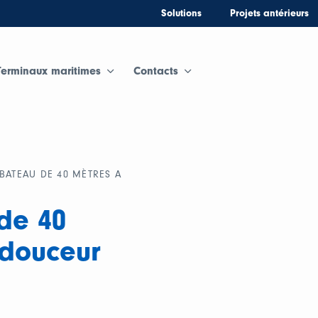
Solutions
Projets antérieurs
Terminaux maritimes
Contacts
BATEAU DE 40 MÈTRES A
de 40
 douceur