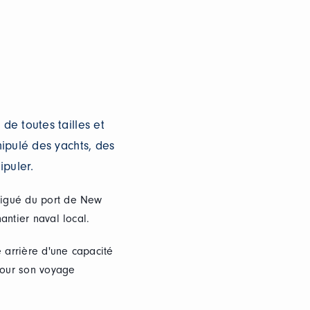
e toutes tailles et
ipulé des yachts, des
ipuler.
vigué du port de New
antier naval local.
e arrière d'une capacité
pour son voyage