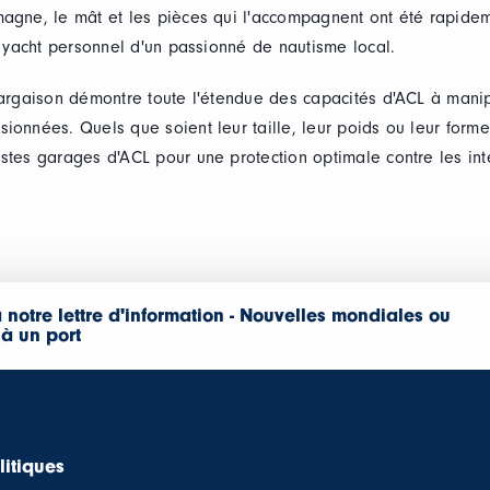
agne, le mât et les pièces qui l'accompagnent ont été rapidem
le yacht personnel d'un passionné de nautisme local.
cargaison démontre toute l'étendue des capacités d'ACL à manip
ionnées. Quels que soient leur taille, leur poids ou leur forme
stes garages d'ACL pour une protection optimale contre les in
 notre lettre d'information - Nouvelles mondiales ou
 à un port
litiques