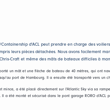
ontainership d'ACL peut prendre en charge des voiliers d
ompris leurs pièces détachées. Nous avons facilement man
Chris-Craft et même des mâts de bateaux difficiles à man
orté un mât et une flèche de bateau de 40 mètres, qui ont na
squ'au port de Hambourg. Il a ensuite été transporté vers un ch
t mince, a été placé directement sur l'Atlantic Sky via sa ramp
. Il a été monté et sécurisé dans le pont garage RORO d'ACL 