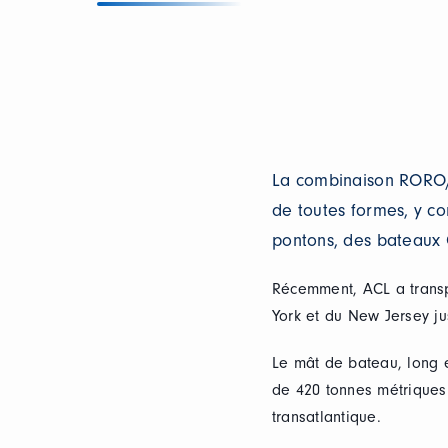
La combinaison RORO/C
de toutes formes, y c
pontons, des bateaux 
Récemment, ACL a transp
York et du New Jersey ju
Le mât de bateau, long e
de 420 tonnes métriques
transatlantique.