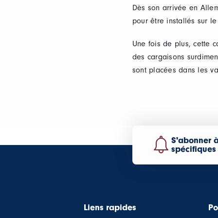
Dès son arrivée en Allem
pour être installés sur 
Une fois de plus, cette 
des cargaisons surdimens
sont placées dans les va
S'abonner à
spécifiques
Liens rapides
Po