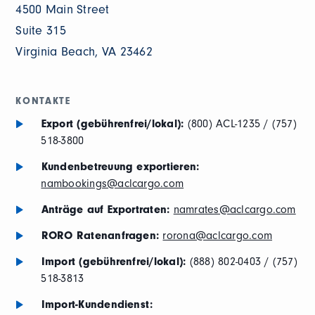
4500 Main Street
Suite 315
Virginia Beach, VA 23462
KONTAKTE
Export (gebührenfrei/lokal):
(800) ACL-1235 / (757)
518-3800
Kundenbetreuung exportieren:
nambookings@aclcargo.com
Anträge auf Exportraten:
namrates@aclcargo.com
RORO Ratenanfragen:
rorona@aclcargo.com
Import (gebührenfrei/lokal):
(888) 802-0403 / (757)
518-3813
Import-Kundendienst: