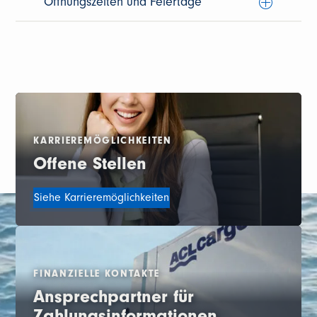
Öffnungszeiten und Feiertage
KARRIEREMÖGLICHKEITEN
Offene Stellen
Siehe Karrieremöglichkeiten
FINANZIELLE KONTAKTE
Ansprechpartner für
Zahlungsinformationen