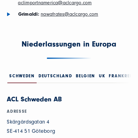
aclimportnamerica@aclcargo.com
Grimaldi:
nawafrates@aclcargo.com
Niederlassungen in Europa
SCHWEDEN
DEUTSCHLAND
BELGIEN
UK
FRANKREIC
ACL Schweden AB
ADRESSE
Skärgårdsgatan 4
SE-414 51 Göteborg