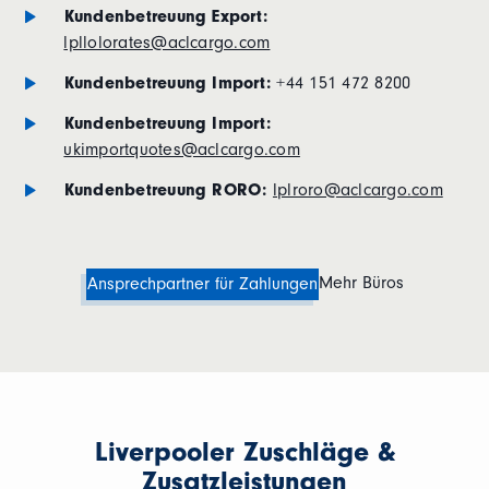
Kundenbetreuung Export:
lpllolorates@aclcargo.com
Kundenbetreuung Import:
+44 151 472 8200
Kundenbetreuung Import:
ukimportquotes@aclcargo.com
Kundenbetreuung RORO:
lplroro@aclcargo.com
Mehr Büros
Ansprechpartner für Zahlungen
Liverpooler Zuschläge &
Zusatzleistungen