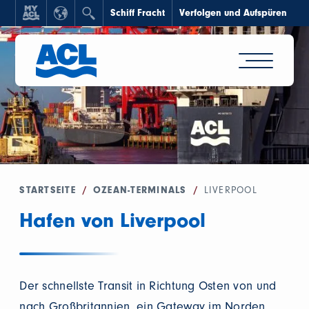
Schiff Fracht
Verfolgen und Aufspüren
STARTSEITE
/
OZEAN-TERMINALS
/
LIVERPOOL
Hafen von Liverpool
Der schnellste Transit in Richtung Osten von und
nach Großbritannien, ein Gateway im Norden,