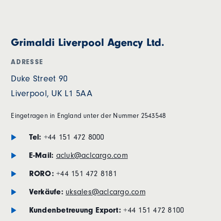
Grimaldi Liverpool Agency Ltd.
ADRESSE
Duke Street 90
Liverpool, UK L1 5AA
Eingetragen in England unter der Nummer 2543548
Tel:
+44 151 472 8000
E-Mail:
acluk@aclcargo.com
RORO:
+44 151 472 8181
Verkäufe:
uksales@aclcargo.com
Kundenbetreuung Export:
+44 151 472 8100