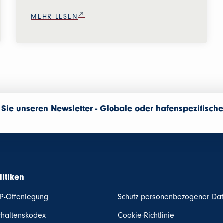
MEHR LESEN
Sie unseren Newsletter - Globale oder hafenspezifische
n
litiken
P-Offenlegung
Schutz personenbezogener Da
rhaltenskodex
Cookie-Richtlinie