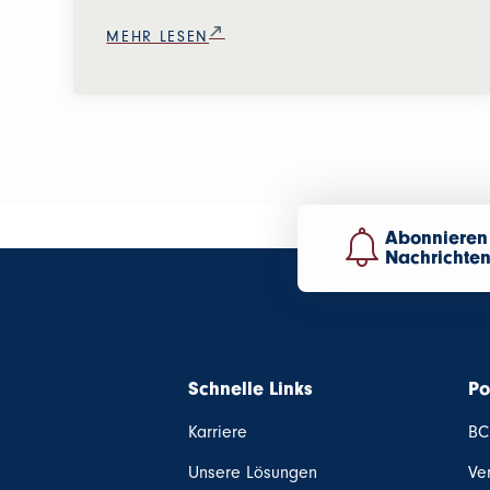
MEHR LESEN
Abonnieren 
Nachrichte
Schnelle Links
Po
Karriere
BC
Unsere Lösungen
Ve