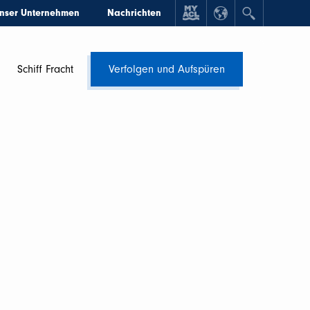
nser Unternehmen
Nachrichten
Schiff Fracht
Verfolgen und Aufspüren