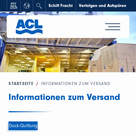
Schiff Fracht
Verfolgen und Aufspüren
STARTSEITE
/
INFORMATIONEN ZUM VERSAND
Informationen zum Versand
Dock-Quittung