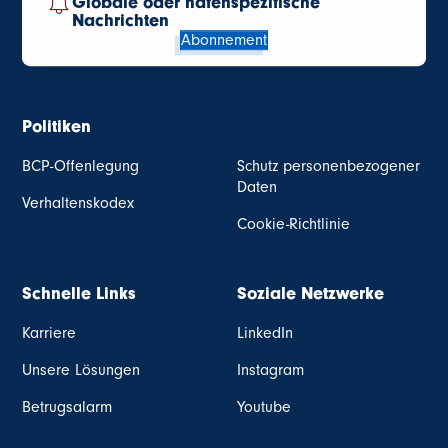
Globale oder hafenspezifische
Nachrichten
Abonnement
Politiken
BCP-Offenlegung
Schutz personenbezogener
Daten
Verhaltenskodex
Cookie-Richtlinie
Schnelle Links
Soziale Netzwerke
Karriere
LinkedIn
Unsere Lösungen
Instagram
Betrugsalarm
Youtube