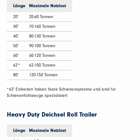
Länge
Maximale Nutzlast
20′
20-60 Tonnen
30′
70-160 Tonnen
40′
80-130 Tonnen
50′
90-100 Tonnen
60′
60-120 Tonnen
62’*
62-100 Tonnen
80′
120-150 Tonnen
*62′ Einheiten haben feste Schienensysteme und sind für
Schienenfahrzeuge spezialisiert
Heavy Duty Deichsel Roll Trailer
Länge
Maximale Nutzlast