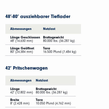
48′-80′ ausziehbarer Tieflader
Abmessungen
Nutzlast
Länge Geschlossen
Bruttogewicht
48′ (14.630 mm)
80.000 lbs. (36.287 kg)
Länge Geöffnet
Tara
80′ (24.384 mm)
16.500 Pfund (7.484 kg)
42′ Pritschenwagen
Abmessungen
Nutzlast
Länge
Bruttogewicht
42′ (12.802 mm)
80.000 lbs. (36.287 kg)
Breite
Tara
8′ (2.428 mm)
10.050 Pfund (4.762 mm)