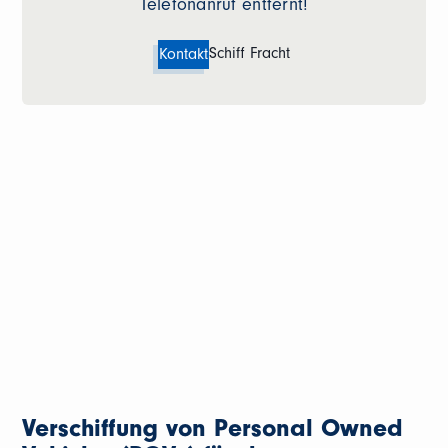
Telefonanruf entfernt!
Schiff Fracht
Kontakt
Verschiffung von Personal Owned