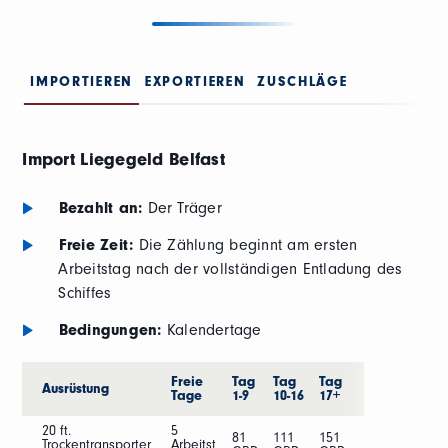
IMPORTIEREN
EXPORTIEREN
ZUSCHLÄGE
Import Liegegeld Belfast
Bezahlt an:
Der Träger
Freie Zeit:
Die Zählung beginnt am ersten
Arbeitstag nach der vollständigen Entladung des
Schiffes
Bedingungen:
Kalendertage
Freie
Tag
Tag
Tag
Ausrüstung
Tage
1-9
10-16
17+
20 ft.
5
81
111
151
Trockentransporter
Arbeitst