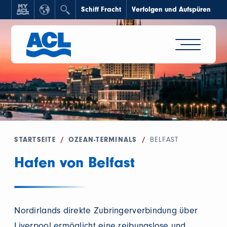
Schiff Fracht
Verfolgen und Aufspüren
STARTSEITE
/
OZEAN-TERMINALS
/
BELFAST
Hafen von Belfast
Nordirlands direkte Zubringerverbindung über
Liverpool ermöglicht eine reibungslose und