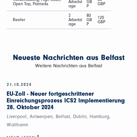
Arbeitst
GB
Open Top, Flatracks
GBP
age
P
2
80
120
Reefer
Arbeitst
GB
GBP
age
P
Neueste Nachrichten aus Belfast
Weitere Nachrichten aus Belfast
21.10.2024
EU-Zoll - Neuer fortgeschrittener
Einreichungsprozess ICS2 Implementierung
28. Oktober 2024
Liverpool, Antwerpen, Belfast, Dublin, Hamburg,
Wallhamn