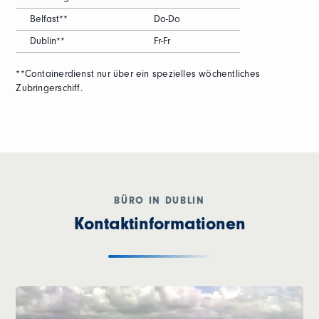
Belfast**
Do-Do
Dublin**
Fr-Fr
**Containerdienst nur über ein spezielles wöchentliches
Zubringerschiff.
BÜRO IN DUBLIN
Kontaktinformationen