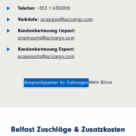
Telefon:
+353 1 6350005
Verkäufe:
acasales@aclcargo.com
Kundenbetreuung Import:
acaimports@aclcargo.com
Kundenbetreuung Export:
acaexports@aclcargo.com
Mehr Büros
Ansprechpartner für Zahlungen
Belfast Zuschläge & Zusatzkosten