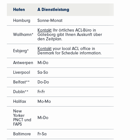
Hafen
A Dienstleistung
Hamburg
Sonne-Monat
Kontakt
Ihr örtliches ACL-Büro in
Wallhamn*
Göteborg gibt Ihnen Auskunft über
den Zeitplan.
Kontakt
your local ACL office in
Esbjerg*
Denmark for Schedule information.
Antwerpen
Mi-Do
Liverpool
Sa-So
Belfast**
Do-Do
Dublin**
Fr-Fr
Halifax
Mo-Mo
New
Yorker
Mi-Do
PNCT und
FAPS
Baltimore
Fr-Sa