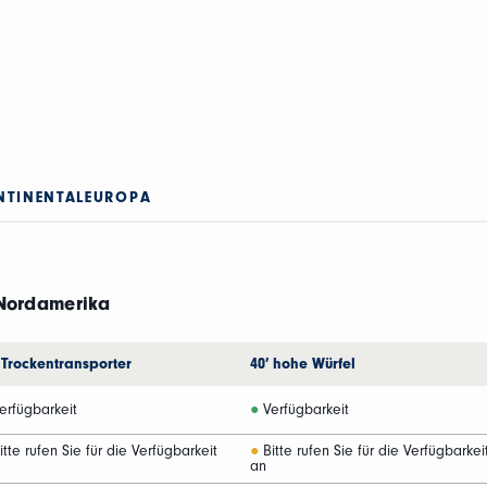
NTINENTALEUROPA
 Nordamerika
 Trockentransporter
40′ hohe Würfel
erfügbarkeit
●
Verfügbarkeit
tte rufen Sie für die Verfügbarkeit
●
Bitte rufen Sie für die Verfügbarkei
an