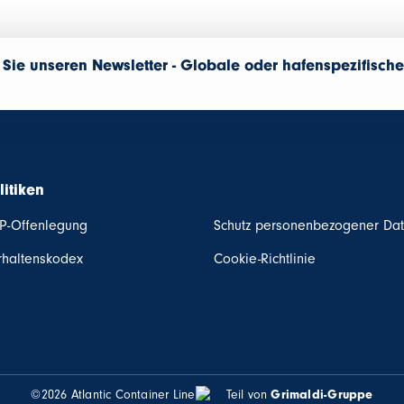
Sie unseren Newsletter - Globale oder hafenspezifische
n
litiken
P-Offenlegung
Schutz personenbezogener Da
rhaltenskodex
Cookie-Richtlinie
©2026 Atlantic Container Line
Teil von
Grimaldi-Gruppe