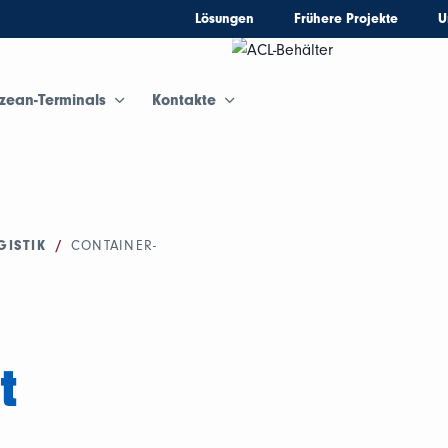
Lösungen
Frühere Projekte
U
zean-Terminals
Kontakte
GISTIK
/
CONTAINER-
t