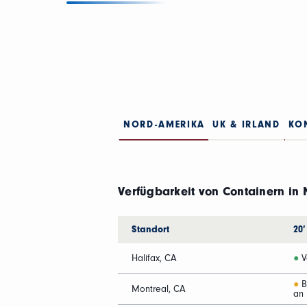
NORD-AMERIKA
UK & IRLAND
KO
Verfügbarkeit von Containern in
Standort
20′
Halifax, CA
●
V
●
Bi
Montreal, CA
an