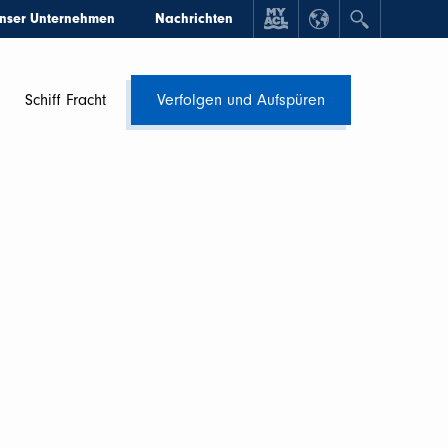
nser Unternehmen
Nachrichten
Schiff Fracht
Verfolgen und Aufspüren