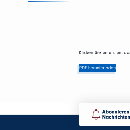
Klicken Sie unten, um d
PDF herunterladen
Abonnieren 
Nachrichte