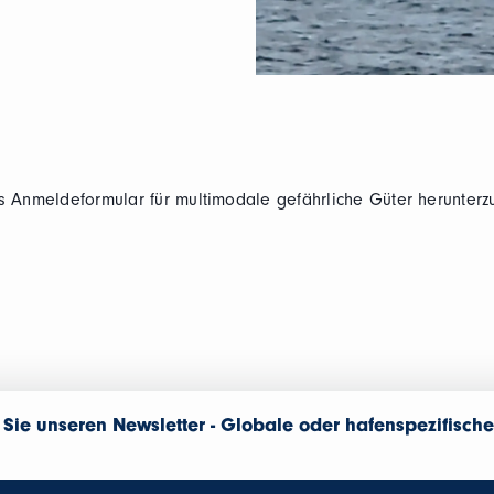
as Anmeldeformular für multimodale gefährliche Güter herunterz
Sie unseren Newsletter - Globale oder hafenspezifische
n