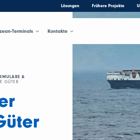
Lösungen
Frühere Projekte
U
zean-Terminals
Kontakte
RMULARE &
E GÜTER
er
Güter