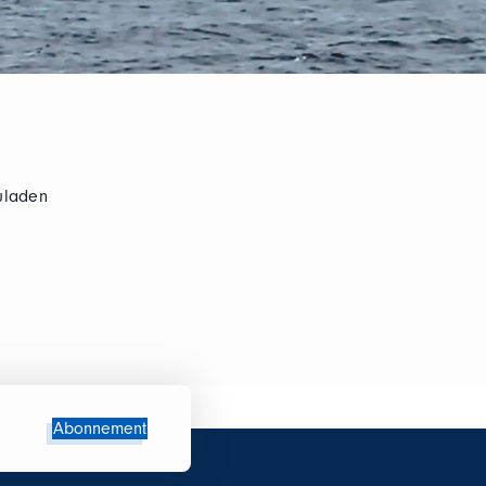
uladen
Abonnement