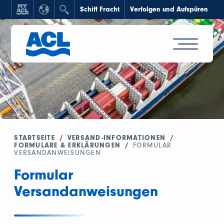
Schiff Fracht
Verfolgen und Aufspüren
STARTSEITE
/
VERSAND-INFORMATIONEN
/
FORMULARE & ERKLÄRUNGEN
/
FORMULAR
VERSANDANWEISUNGEN
Formular
Versandanweisungen