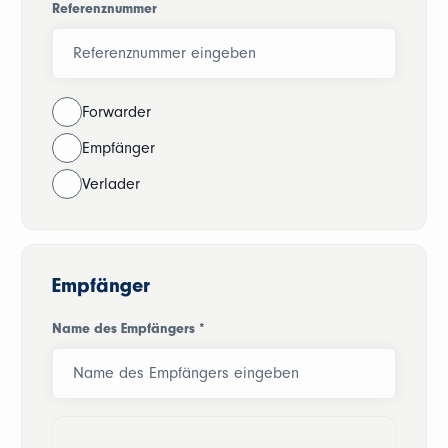
Referenznummer
Forwarder
Empfänger
Verlader
Empfänger
Name des Empfängers
*