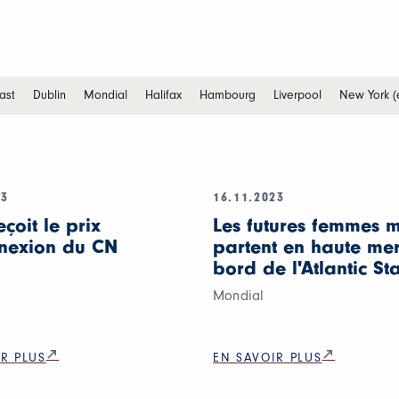
ast
Dublin
Mondial
Halifax
Hambourg
Liverpool
New York (
23
16.11.2023
eçoit le prix
Les futures femmes m
nexion du CN
partent en haute me
bord de l'Atlantic St
Mondial
R PLUS
EN SAVOIR PLUS