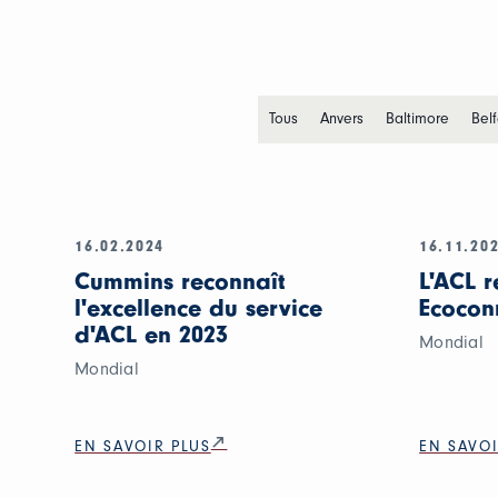
Tous
Anvers
Baltimore
Belf
16.02.2024
16.11.20
Cummins reconnaît
L'ACL r
l'excellence du service
Ecocon
d'ACL en 2023
Mondial
Mondial
EN SAVOIR PLUS
EN SAVOI