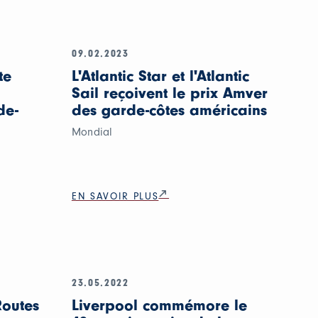
09.02.2023
te
L'Atlantic Star et l'Atlantic
Sail reçoivent le prix Amver
de-
des garde-côtes américains
Mondial
EN SAVOIR PLUS
23.05.2022
Routes
Liverpool commémore le