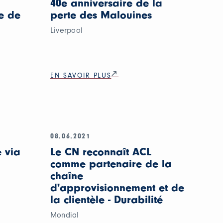
40e anniversaire de la
e de
perte des Malouines
Liverpool
EN SAVOIR PLUS
08.06.2021
 via
Le CN reconnaît ACL
comme partenaire de la
chaîne
d'approvisionnement et de
la clientèle - Durabilité
Mondial