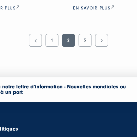
R PLUS
EN SAVOIR PLUS
1
2
3
 notre lettre d'information - Nouvelles mondiales ou
 à un port
litiques